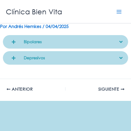
Ir
Clínica Bien Vita
al
contenido
Por
Andrés Hemkes
/
04/04/2025
Bipolares
Depresivos
ANTERIOR
SIGUIENTE